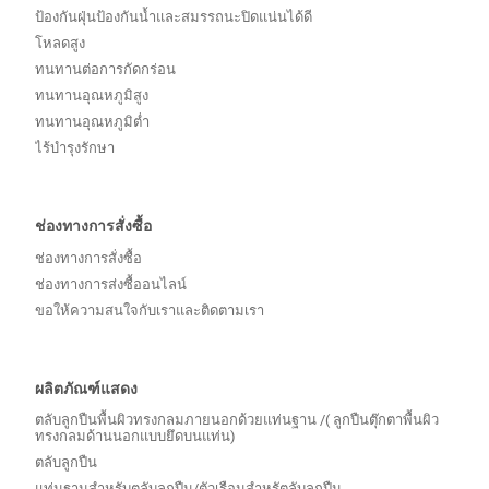
ป้องกันฝุ่นป้องกันน้ำและสมรรถนะปิดแน่นได้ดี
โหลดสูง
ทนทานต่อการกัดกร่อน
ทนทานอุณหภูมิสูง
ทนทานอุณหภูมิต่ำ
ไร้บํารุงรักษา
ช่องทางการสั่งซื้อ
ช่องทางการสั่งซื้อ
ช่องทางการส่งซื้ออนไลน์
ขอให้ความสนใจกับเราและติดตามเรา
ผลิตภัณฑ์แสดง
ตลับลูกปืนพื้นผิวทรงกลมภายนอกด้วยแท่นฐาน /( ลูกปืนตุ๊กตาพื้นผิว
ทรงกลมด้านนอกแบบยึดบนแท่น)
ตลับลูกปืน
แท่นฐานสำหรับตลับลูกปืน/ตัวเรือนสำหรัตลับลูกปืน