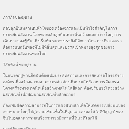
ภารกิจของฝูซาน
ตลับลูกปืนเพลาเป็นหัวใจของเครื่องจักรและเป็นหัวใจสำคัญในการ
ประหยัดพลังงาน โลกของตลับลูกปืนเพลานั้นกว้างและกว้างใหญ่ การ
เดินทางของฟู๋ซัน เพิ่งเริ่มต้น หนทางเรายังมีอีกยาวไกล ภารกิจของเรา
คือการแบกรับพลังที่ไม่มีที่สิ้นสุดและบรรลุเป้าหมายสูงสุดของการ
ประหยัดพลังงานของโลก
วิสัยทัศน์ ของฝูซาน
ในอนาคตฝูซานยึดมั่นต้องเพิ่มประสิทธิภาพและการอัพเกรดโครงสร้าง
องค์กรเพื่อสร้างความสามารถหลัก ต้องเพิ่มประสิทธิภาพการอัพเกรด
โครงสร้างทางเทคนิคเพื่อสร้างเทคโนโลยีหลัก ต้องปรับปรุงโครงสร้าง
ผลิตภัณฑ์ เพื่อพัฒนาผลิตภัณฑ์หลักออกมา
ต้องเพิ่มขีดความสามารถในการแข่งขันหลัก เพื่อให้เกิดการเปลี่ยนแปลง
คู่มือการเลือก
จากขนาดใหญ่ไปสู่ความเข้มแข็งในที่สุด และส่งผลให้ "สติปัญญา" ของ
จีนในอุตสาหกรรมแบริ่งสามารถมีสถานที่ในเวทีโลกได้
ประวัติความเป็นมา