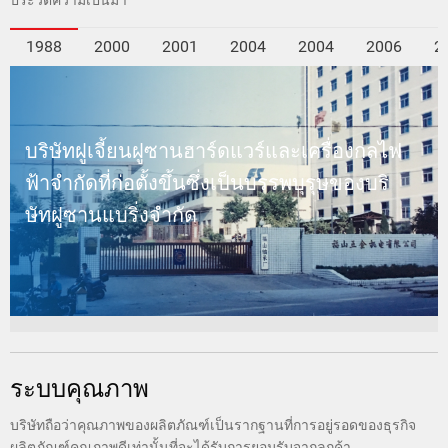
1988
2000
2001
2004
2004
2006
2
การติดตั้งและการบํารุงรักษา
บริษัทฝูเจี้ยนฝูซานฮาร์ดแวร์และเครื่องกลไฟ
ฟ้าจํากัดที่ก่อตั้งขึ้นซึ่งเป็นบรรพบุรุษของบริ
ติดต่อเรา
ษัทฝูซานแบริ่งจํากัด
ช่องทางการสั่งซื้อ
ระบบคุณภาพ
บริษัทถือว่าคุณภาพของผลิตภัณฑ์เป็นรากฐานที่การอยู่รอดของธุรกิจ
ผลิตภัณฑ์คุณภาพดีเท่านั้นที่จะได้รับการยอมรับจากลูกค้า